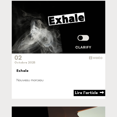
02
VIDÉO
Octobre 2025
Exhale
Nouveau morceau
Lire l'article