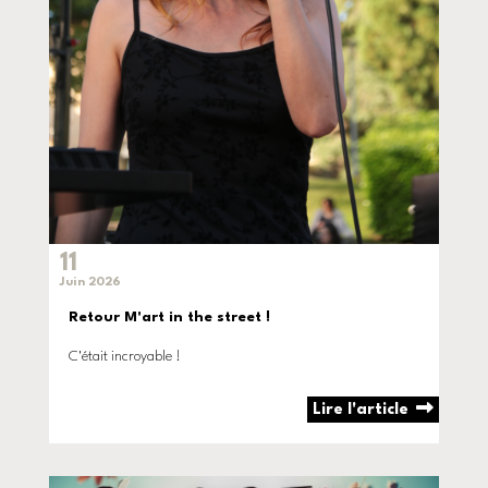
11
Juin 2026
Retour M'art in the street !
C'était incroyable !
Lire l'article