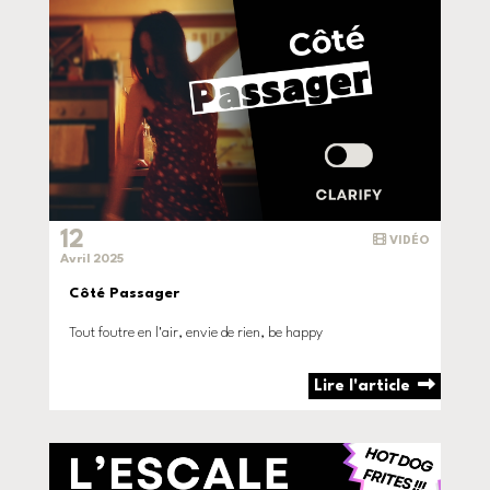
12
VIDÉO
Avril 2025
Côté Passager
Tout foutre en l'air, envie de rien, be happy
Lire l'article