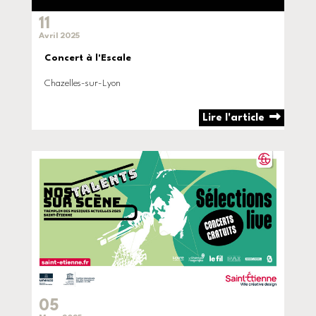
11
Avril 2025
Concert à l'Escale
Chazelles-sur-Lyon
Lire l'article
05