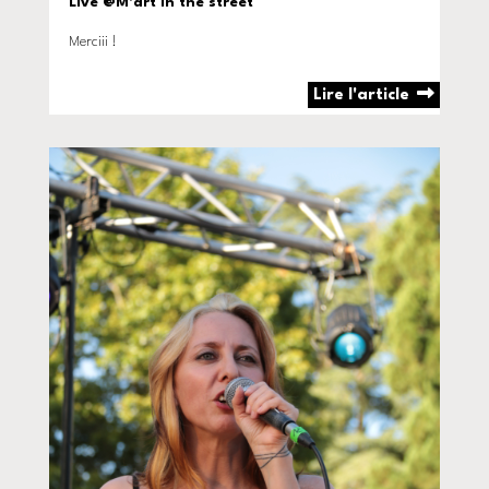
Live @M'art in the street
Merciii !
Lire l'article