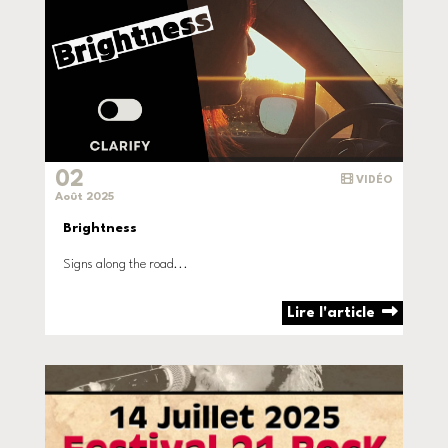
02
VIDÉO
Août 2025
Brightness
Signs along the road...
Lire l'article