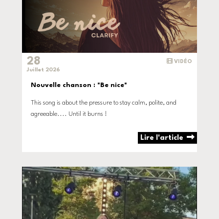
28
VIDÉO
Juillet 2026
Nouvelle chanson : "Be nice"
This song is about the pressure to stay calm, polite, and
agreeable.... Until it burns !
Lire l'article