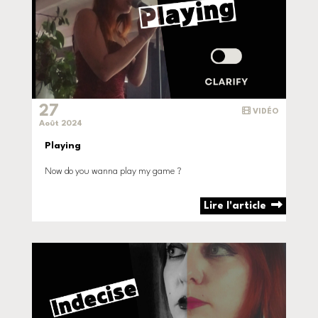
27
VIDÉO
Août 2024
Playing
Now do you wanna play my game ?
Lire l'article