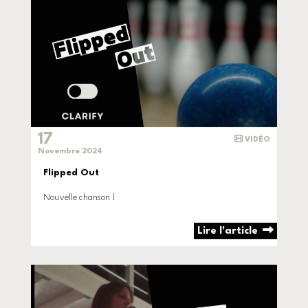
17
VIDÉO
Novembre 2024
Flipped Out
Nouvelle chanson !
Lire l'article