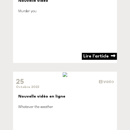
Nouvelle vidéo
Murder you
Lire l'article
25
VIDÉO
Octobre 2023
Nouvelle vidéo en ligne
Whatever the weather