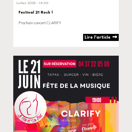
Juillet 2025 - 14:00
Festival 21 Rock !
Prochain concert CLARIFY
Lire l'article