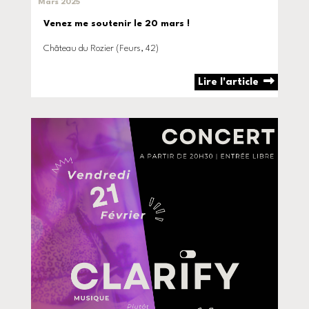
Mars 2025
Venez me soutenir le 20 mars !
Château du Rozier (Feurs, 42)
Lire l'article