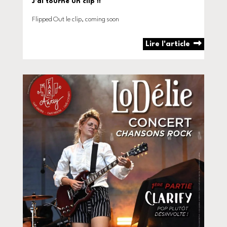
J'ai tourné un clip !!
Flipped Out le clip, coming soon
Lire l'article