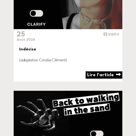
25
VIDÉO
Août 2024
Indécise
(adaptation Coralie Clément)
Lire l'article