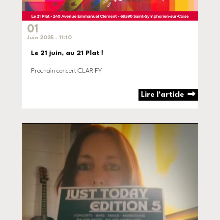
01
Juin 2025 - 11:10
Le 21 juin, au 21 Plat !
Prochain concert CLARIFY
Lire l'article