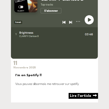
11
Novembre 2025
I'm on Spotify !!
Vous pouvez désormais me retrouver sur spotify
Lire l'article