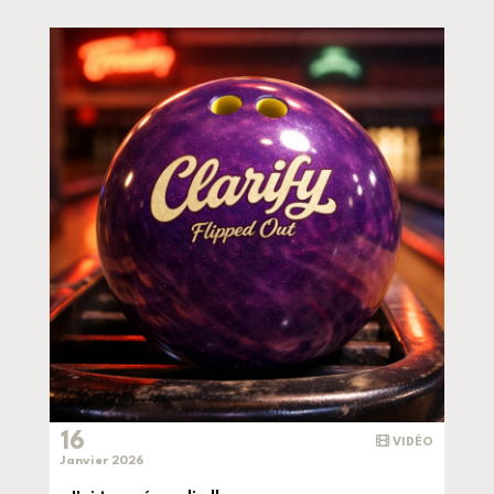
16
VIDÉO
Janvier 2026