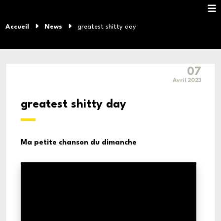
Accueil
News
greatest shitty day
07
Avril 2023
greatest shitty day
Ma petite chanson du dimanche