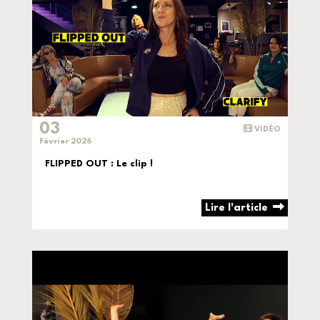
03
VIDÉO
Février 2026
FLIPPED OUT : Le clip !
Lire l'article