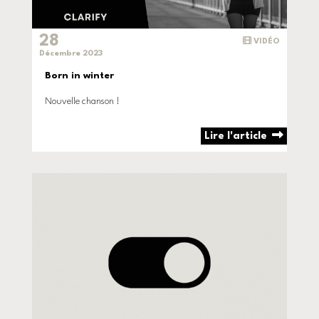
28
VIDÉO
Décembre 2023
Born in winter
Nouvelle chanson !
Lire l'article