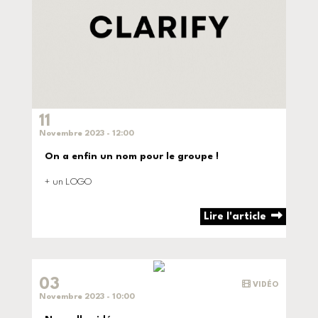
11
Novembre 2023 - 12:00
On a enfin un nom pour le groupe !
+ un LOGO
Lire l'article
03
VIDÉO
Novembre 2023 - 10:00