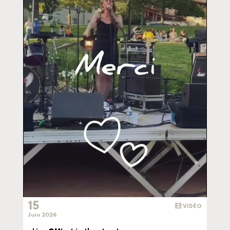
15
VIDÉO
Juin 2026