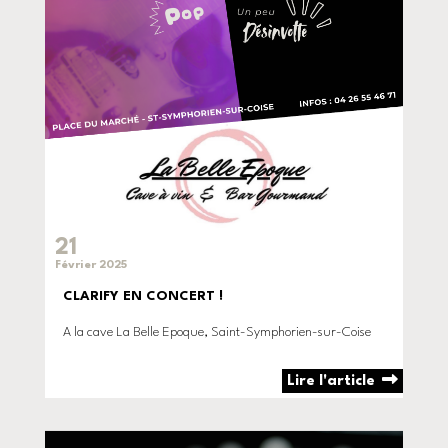
21
Février 2025
CLARIFY EN CONCERT !
A la cave La Belle Epoque, Saint-Symphorien-sur-Coise
Lire l'article