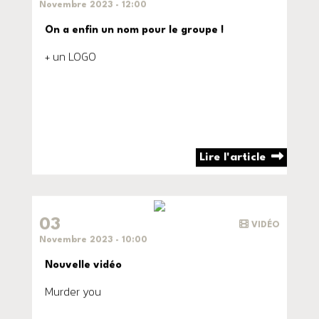
Novembre 2023 - 12:00
On a enfin un nom pour le groupe !
+ un LOGO
Lire l'article
03
VIDÉO
Novembre 2023 - 10:00
Nouvelle vidéo
Murder you