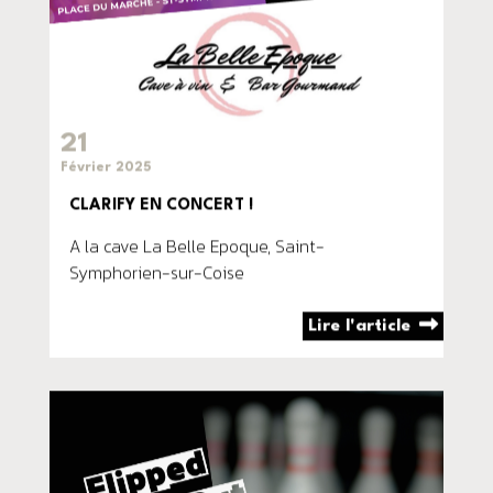
21
Février 2025
CLARIFY EN CONCERT !
A la cave La Belle Epoque, Saint-
Symphorien-sur-Coise
Lire l'article