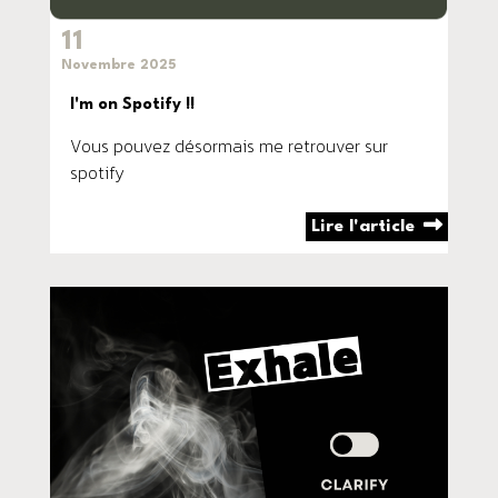
11
Novembre 2025
I'm on Spotify !!
Vous pouvez désormais me retrouver sur
spotify
Lire l'article