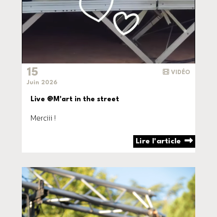
15
VIDÉO
Juin 2026
Live @M'art in the street
Merciii !
Lire l'article