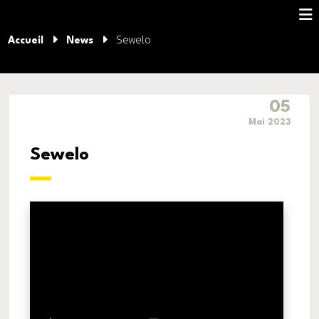
Sewelo
Accueil
News
05
Mai 2023
Sewelo