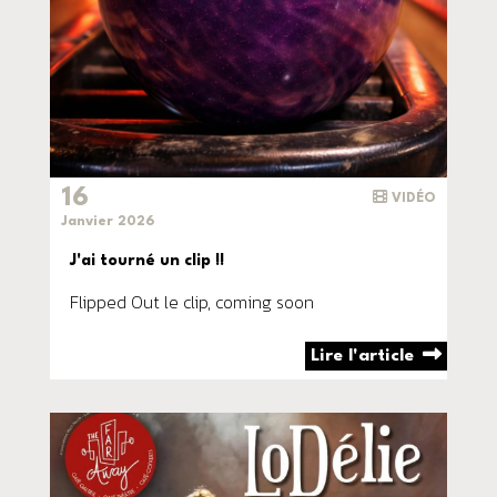
16
VIDÉO
Janvier 2026
J'ai tourné un clip !!
Flipped Out le clip, coming soon
Lire l'article