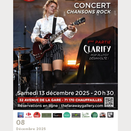
08
Décembre 2025