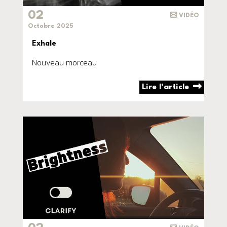
02
VIDÉO
Octobre 2025
Exhale
Nouveau morceau
Lire l'article