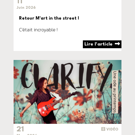
11
Juin 2026
Retour M'art in the street !
C'était incroyable !
Lire l'article
21
VIDÉO