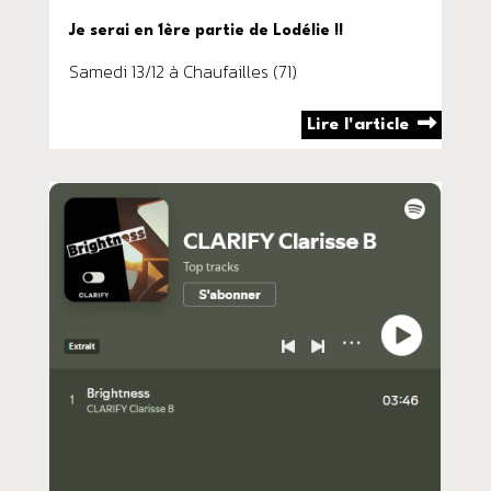
Je serai en 1ère partie de Lodélie !!
Samedi 13/12 à Chaufailles (71)
Lire l'article