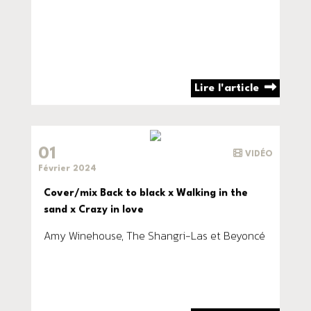
Lire l'article
01
VIDÉO
Février 2024
Cover/mix Back to black x Walking in the
sand x Crazy in love
Amy Winehouse, The Shangri-Las et Beyoncé