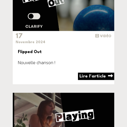
17
VIDÉO
Novembre 2024
Flipped Out
Nouvelle chanson !
Lire l'article