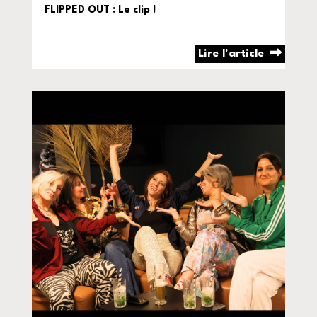
FLIPPED OUT : Le clip !
Lire l'article