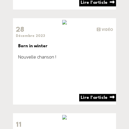
Lire l'article
28
VIDÉO
Décembre 2023
Born in winter
Nouvelle chanson !
Lire l'article
11