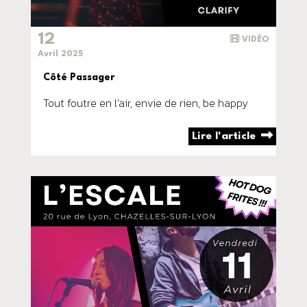
12
VIDÉO
Avril 2025
Côté Passager
Tout foutre en l'air, envie de rien, be happy
Lire l'article