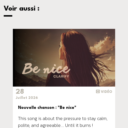
Voir aussi :
28
VIDÉO
Juillet 2026
Nouvelle chanson : "Be nice"
This song is about the pressure to stay calm,
polite, and agreeable.... Until it burns !