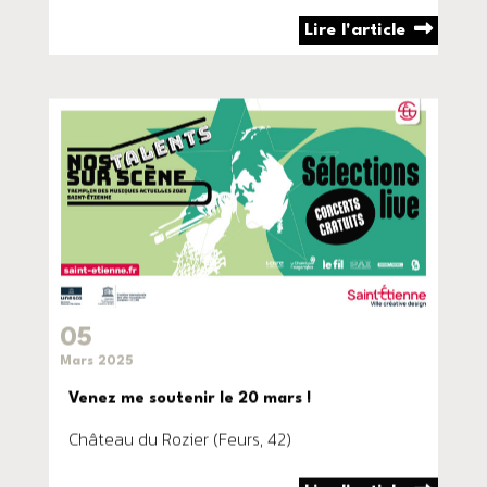
Lire l'article
05
Mars 2025
Venez me soutenir le 20 mars !
Château du Rozier (Feurs, 42)
Lire l'article