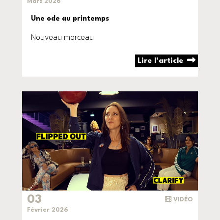
Mars 2026
Une ode au printemps
Nouveau morceau
Lire l'article
03
VIDÉO
Février 2026