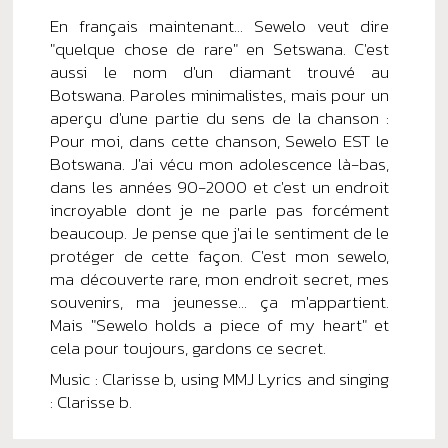
En français maintenant... Sewelo veut dire
"quelque chose de rare" en Setswana. C'est
aussi le nom d'un diamant trouvé au
Botswana. Paroles minimalistes, mais pour un
aperçu d'une partie du sens de la chanson :
Pour moi, dans cette chanson, Sewelo EST le
Botswana. J'ai vécu mon adolescence là-bas,
dans les années 90-2000 et c'est un endroit
incroyable dont je ne parle pas forcément
beaucoup. Je pense que j'ai le sentiment de le
protéger de cette façon. C'est mon sewelo,
ma découverte rare, mon endroit secret, mes
souvenirs, ma jeunesse... ça m'appartient.
Mais "Sewelo holds a piece of my heart" et
cela pour toujours, gardons ce secret.
Music : Clarisse b, using MMJ Lyrics and singing
: Clarisse b.