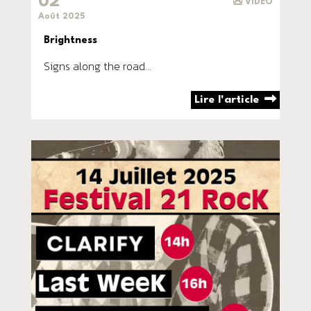
02
VIDÉO
Août 2025
Brightness
Signs along the road...
Lire l'article