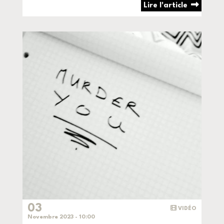
Lire l'article
03
VIDÉO
Novembre 2023 - 10:00