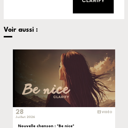
Voir aussi :
28
VIDÉO
Juillet 2026
Nouvelle chanson : "Be nice"