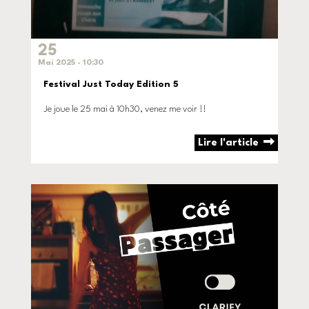
25
Mai 2025 - 10:30
Festival Just Today Edition 5
Je joue le 25 mai à 10h30, venez me voir !!
Lire l'article