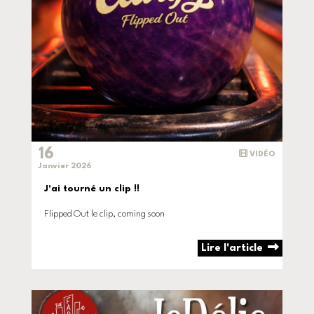
16
VIDÉO
Janvier 2026
J'ai tourné un clip !!
Flipped Out le clip, coming soon
Lire l'article