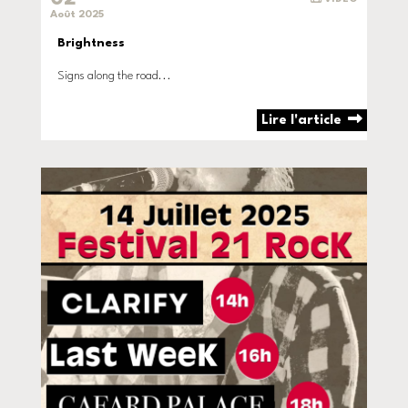
Août 2025
Brightness
Signs along the road...
Lire l'article