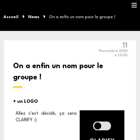
Accueil
News
On a enfin un nom pour le groupe !
11
Novembre 2023
à 12:00
On a enfin un nom pour le
groupe !
+ un LOGO
Allez c'est décidé, ça sera
CLARIFY :)