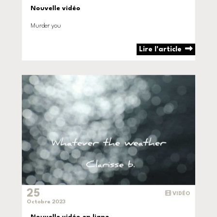
Nouvelle vidéo
Murder you
Lire l'article
25
VIDÉO
Octobre 2023
Nouvelle vidéo en ligne