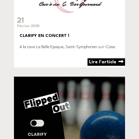
21
Février 2025
CLARIFY EN CONCERT !
A la cave La Belle Epoque, Saint-Symphorien-sur-Coise
Lire l'article