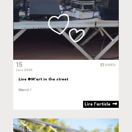
15
VIDÉO
Juin 2026
Live @M'art in the street
Merciii !
Lire l'article