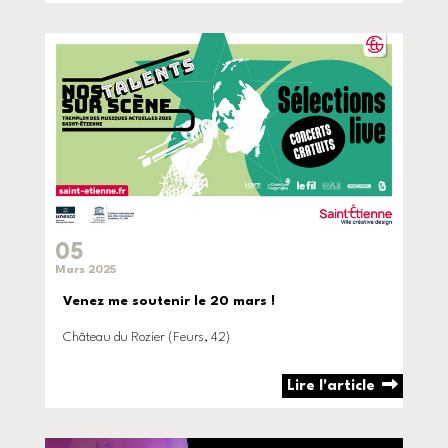
05
Mars 2025
Venez me soutenir le 20 mars !
Château du Rozier (Feurs, 42)
Lire l'article