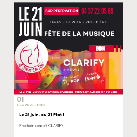
01
Juin 2025 - 11:10
Le 21 juin, au 21 Plat !
Prochain concert CLARIFY