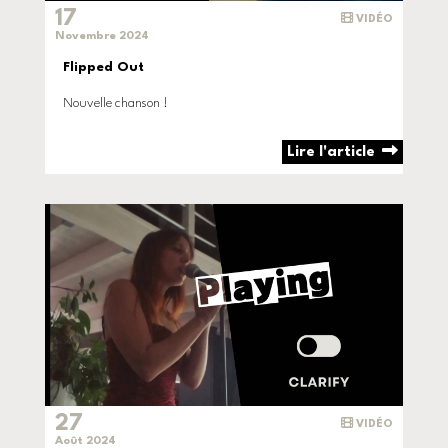
17
VIDÉO
Novembre 2024
Flipped Out
Nouvelle chanson !
Lire l'article
27
VIDÉO
Août 2024