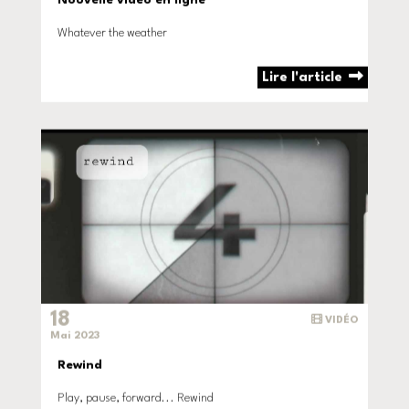
Whatever the weather
Lire l'article
18
VIDÉO
Mai 2023
Rewind
Play, pause, forward... Rewind