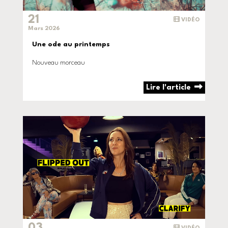
21
VIDÉO
Mars 2026
Une ode au printemps
Nouveau morceau
Lire l'article
03
VIDÉO