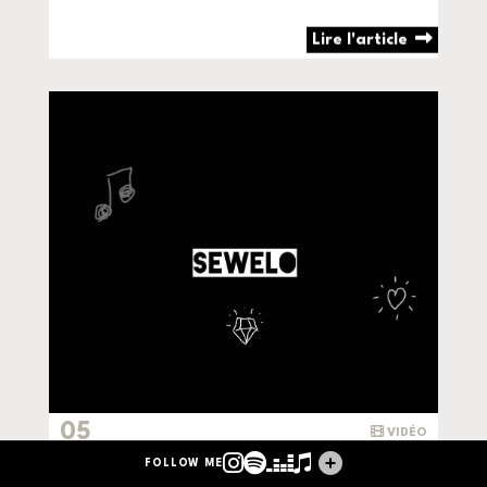
Lire l'article
05
VIDÉO
Mai 2023
Instagram
Spotify
Deezer
Apple Music
Tous mes lien
FOLLOW ME
Sewelo