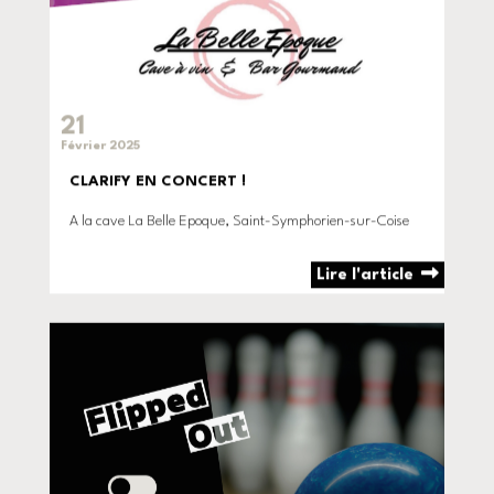
21
Février 2025
CLARIFY EN CONCERT !
A la cave La Belle Epoque, Saint-Symphorien-sur-Coise
Lire l'article