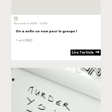
11
Novembre 2023 - 12:00
On a enfin un nom pour le groupe !
+ un LOGO
Lire l'article