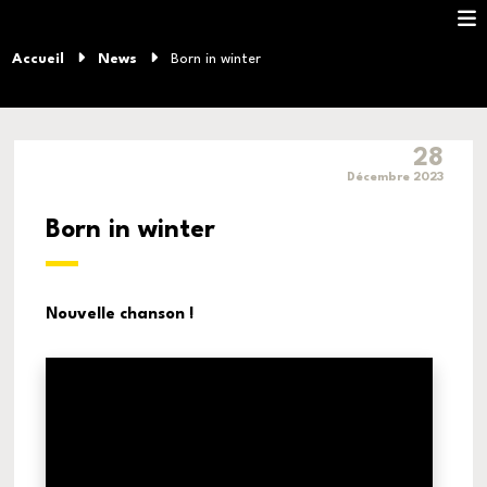
Accueil
News
Born in winter
28
Décembre 2023
Born in winter
Nouvelle chanson !