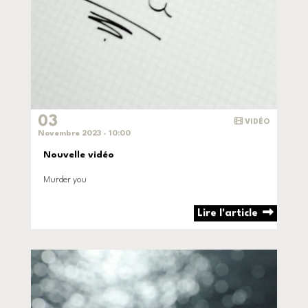
03
VIDÉO
Novembre 2023 - 10:00
Nouvelle vidéo
Murder you
Lire l'article