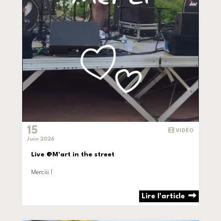
15
VIDÉO
Juin 2026
Live @M'art in the street
Merciii !
Lire l'article