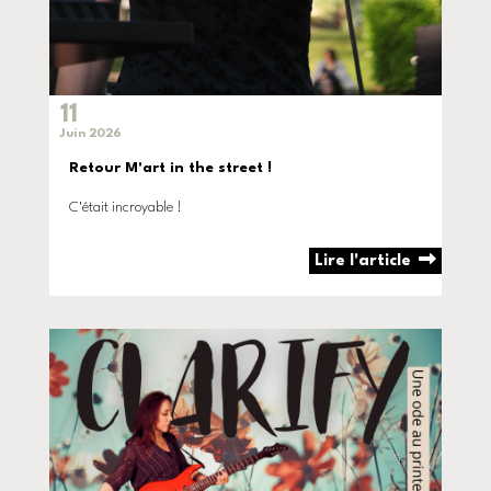
11
Juin 2026
Retour M'art in the street !
C'était incroyable !
Lire l'article