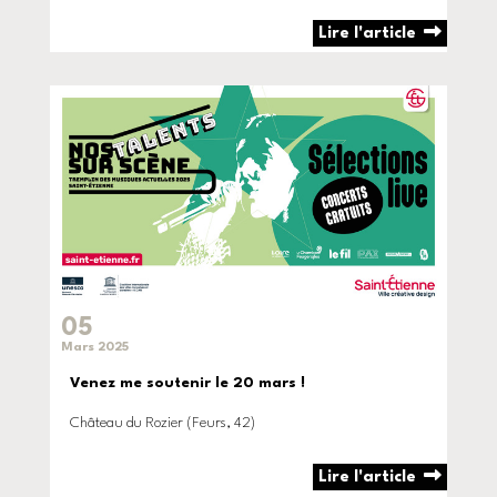
Lire l'article
05
Mars 2025
Venez me soutenir le 20 mars !
Château du Rozier (Feurs, 42)
Lire l'article