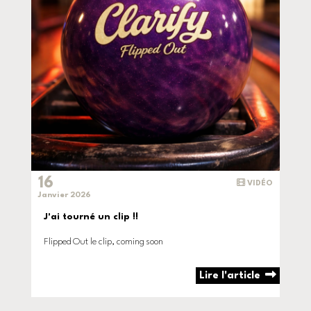
16
VIDÉO
Janvier 2026
J'ai tourné un clip !!
Flipped Out le clip, coming soon
Lire l'article