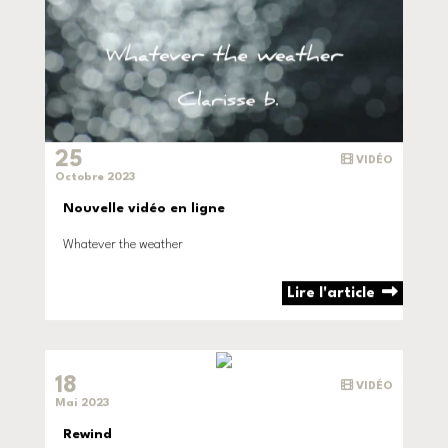
25
VIDÉO
Octobre 2023
Nouvelle vidéo en ligne
Whatever the weather
Lire l'article
18
VIDÉO
Mai 2023
Rewind