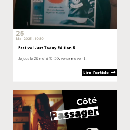
25
Mai 2025 - 10:30
Festival Just Today Edition 5
Je joue le 25 mai à 10h30, venez me voir !!
Lire l'article