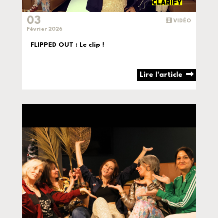
03
VIDÉO
Février 2026
FLIPPED OUT : Le clip !
Lire l'article