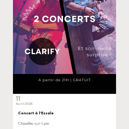
11
Avril 2025
Concert à l'Escale
Chazelles-sur-Lyon