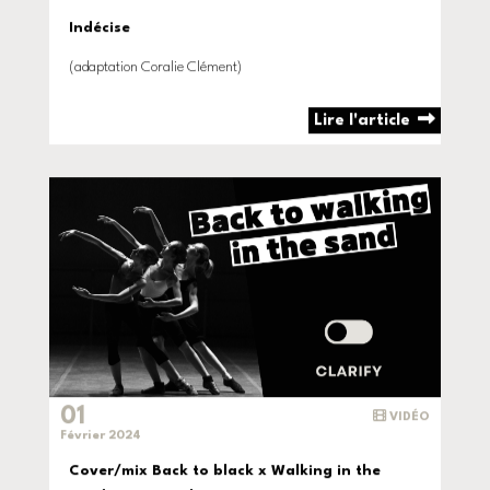
Indécise
(adaptation Coralie Clément)
Lire l'article
01
VIDÉO
Février 2024
Cover/mix Back to black x Walking in the