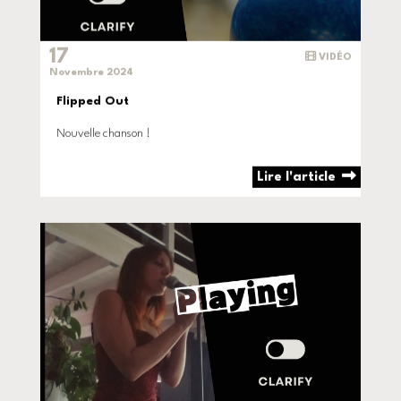
17
VIDÉO
Novembre 2024
Flipped Out
Nouvelle chanson !
Lire l'article