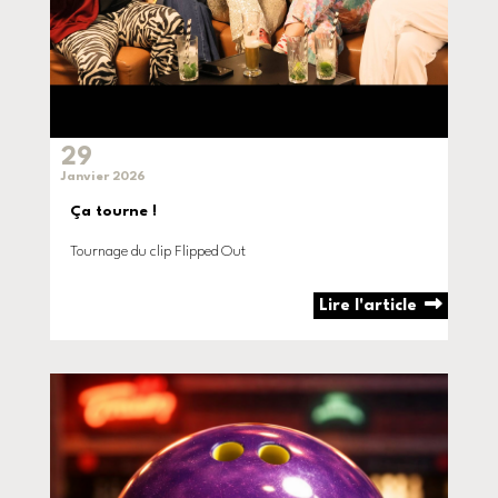
29
Janvier 2026
Ça tourne !
Tournage du clip Flipped Out
Lire l'article