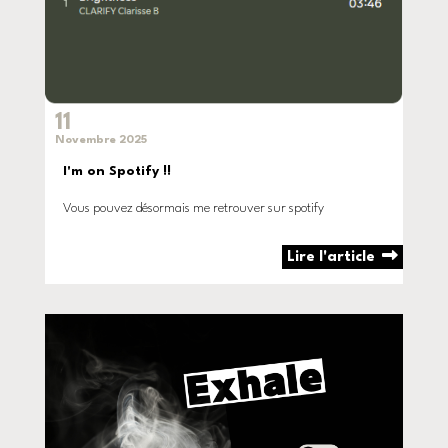
11
Novembre 2025
I'm on Spotify !!
Vous pouvez désormais me retrouver sur spotify
Lire l'article