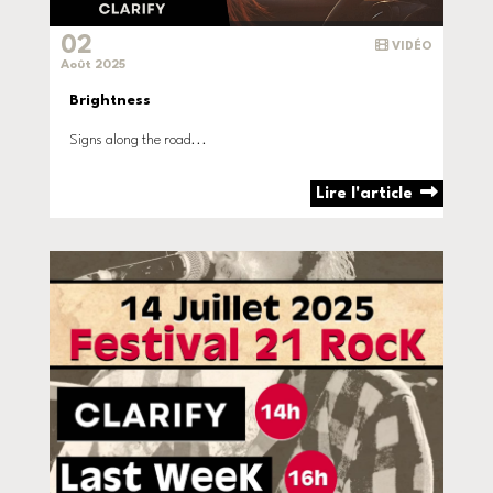
02
VIDÉO
Août 2025
Brightness
Signs along the road...
Lire l'article