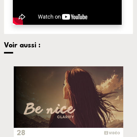
Voir aussi :
28
VIDÉO