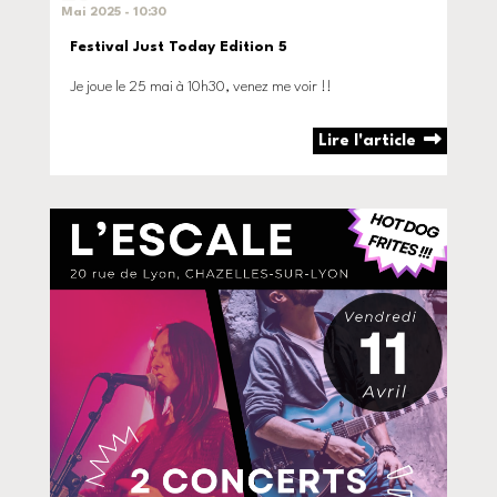
Mai 2025 - 10:30
Festival Just Today Edition 5
Je joue le 25 mai à 10h30, venez me voir !!
Lire l'article