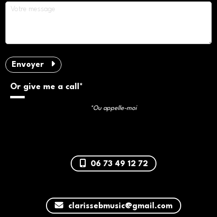
Envoyer
Or give me a call*
*Ou appelle-moi
06 73 49 12 72
clarissebmusic@gmail.com