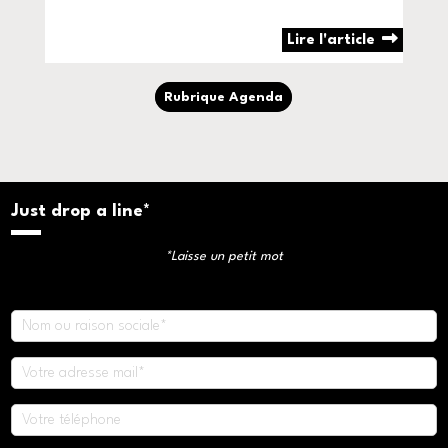
Lire l'article
Rubrique Agenda
Just drop a line*
*Laisse un petit mot