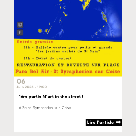
06
Juin 2026 - 19:00
1ère partie M'art in the street !
à Saint-Symphorien-sur-Coise
Lire l'article