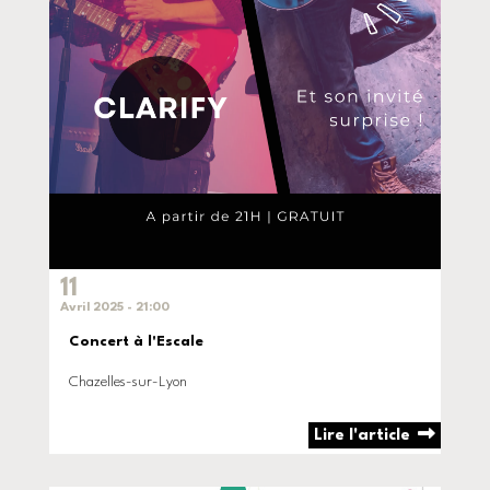
11
Avril 2025 - 21:00
Concert à l'Escale
Chazelles-sur-Lyon
Lire l'article