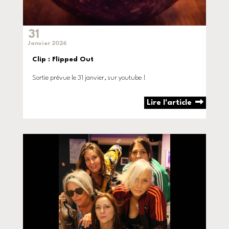
31
Janvier 2026
Clip : Flipped Out
Sortie prévue le 31 janvier, sur youtube !
Lire l'article