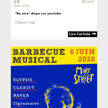
28
VIDÉO
Juillet 2026
"Be nice" dispo sur youtube
Chanson + clip
Lire l'article