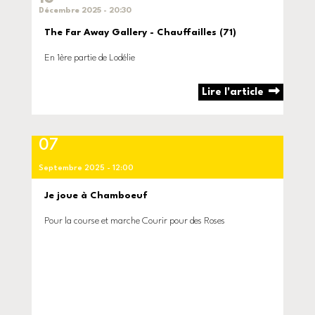
Décembre 2025 - 20:30
The Far Away Gallery - Chauffailles (71)
En 1ère partie de Lodélie
Lire l'article
07
Septembre 2025 - 12:00
Je joue à Chamboeuf
Pour la course et marche Courir pour des Roses