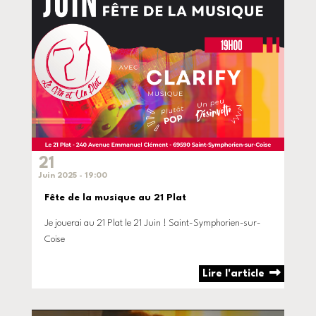
21
Juin 2025 - 19:00
Fête de la musique au 21 Plat
Je jouerai au 21 Plat le 21 Juin ! Saint-Symphorien-sur-
Coise
Lire l'article