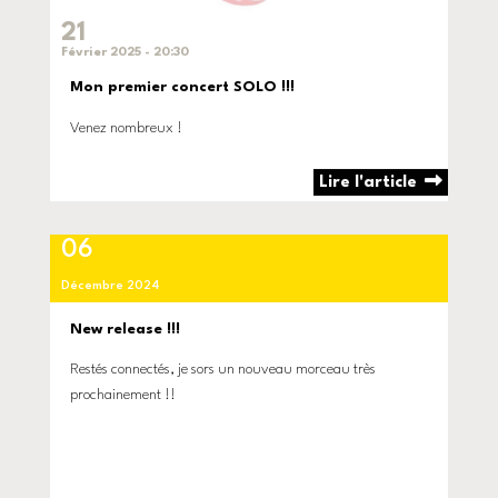
21
Février 2025 - 20:30
Mon premier concert SOLO !!!
Venez nombreux !
Lire l'article
06
Décembre 2024
New release !!!
Restés connectés, je sors un nouveau morceau très
prochainement !!