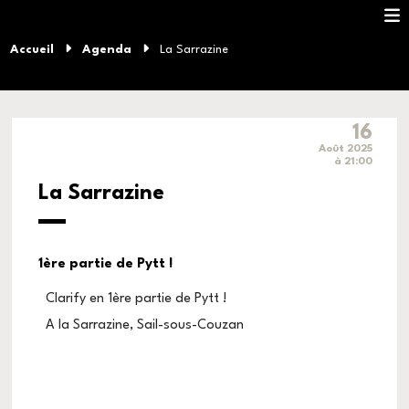
Accueil
Agenda
La Sarrazine
16
Août 2025
à 21:00
La Sarrazine
1ère partie de Pytt !
Clarify en 1ère partie de Pytt !
A la Sarrazine, Sail-sous-Couzan