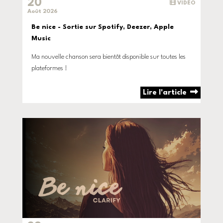
20
VIDÉO
Août 2026
Be nice - Sortie sur Spotify, Deezer, Apple
Music
Ma nouvelle chanson sera bientôt disponible sur toutes les
plateformes !
Lire l'article